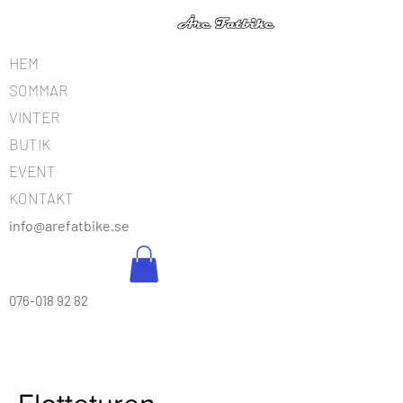
HEM
SOMMAR
VINTER
BUTIK
EVENT
KONTAKT
info@arefatbike.se
076-018 92 82