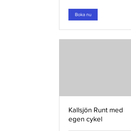
Boka nu
Kallsjön Runt med
egen cykel