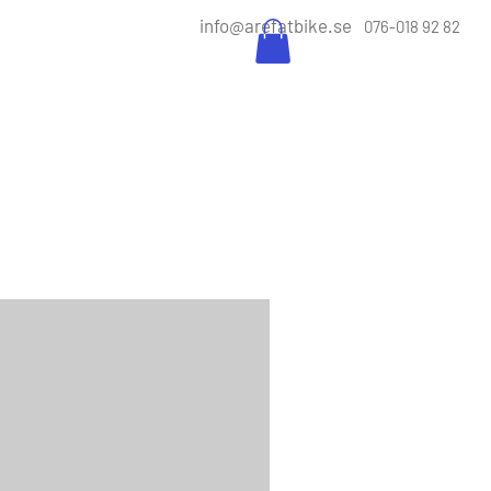
info@arefatbike.se
076-018 92 82