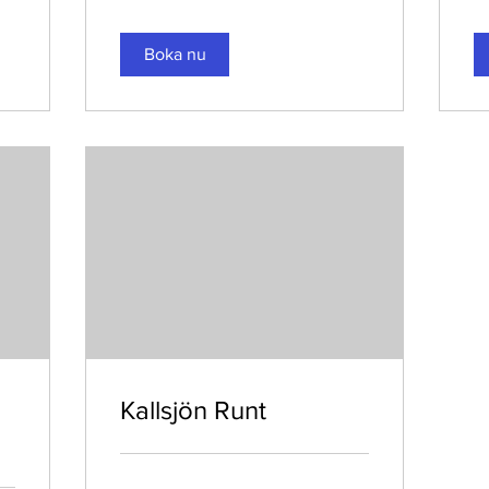
Boka nu
Kallsjön Runt