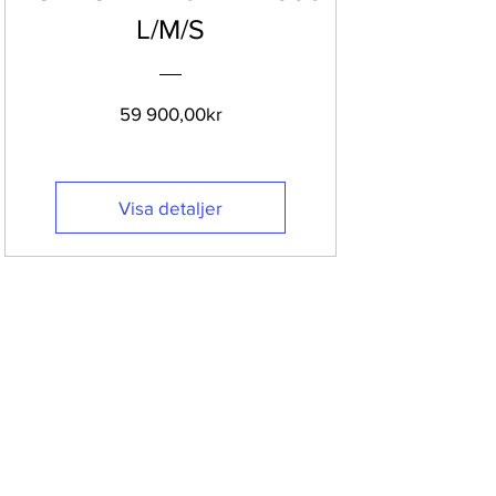
L/M/S
Pris
59 900,00kr
Visa detaljer